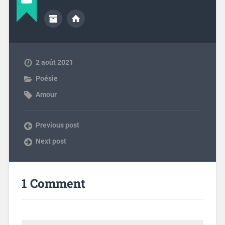
2 août 2021
Poésie
Amour
Previous post
Next post
1 Comment