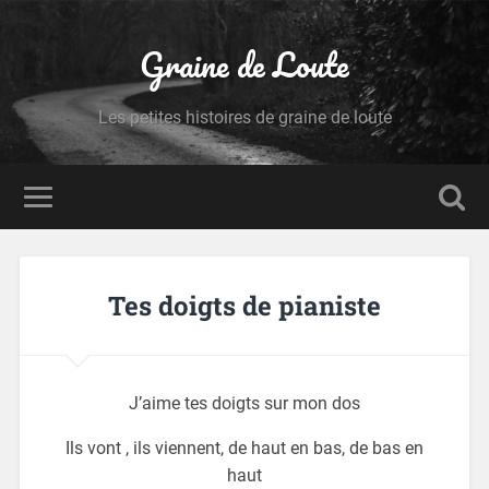
Graine de Loute
Les petites histoires de graine de loute
Tes doigts de pianiste
J’aime tes doigts sur mon dos
Ils vont , ils viennent, de haut en bas, de bas en
haut