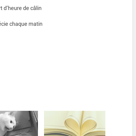
t d’heure de câlin
écie chaque matin