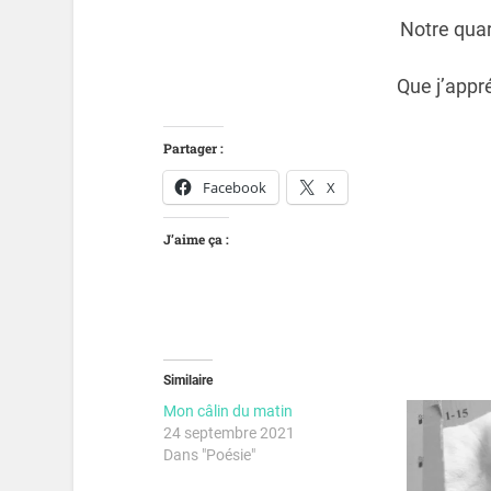
Notre quar
Que j’appr
Partager :
Facebook
X
J’aime ça :
Similaire
Mon câlin du matin
24 septembre 2021
Dans "Poésie"