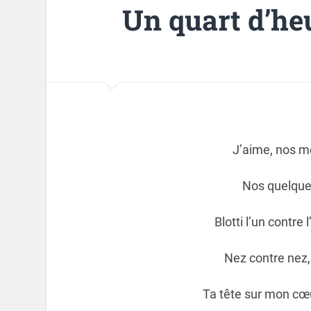
Un quart d’he
J’aime, nos m
Nos quelques
Blotti l’un contre
Nez contre nez
Ta tête sur mon cœu