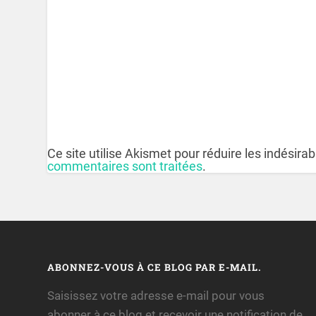
Ce site utilise Akismet pour réduire les indésira
commentaires sont traitées
.
ABONNEZ-VOUS À CE BLOG PAR E-MAIL.
Saisissez votre adresse e-mail pour vous
abonner à ce blog et recevoir une notification de