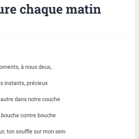
ure chaque matin
oments, à nous deux,
 instants, précieux
 l’autre dans notre couche
, bouche contre bouche
r, ton souffle sur mon sein