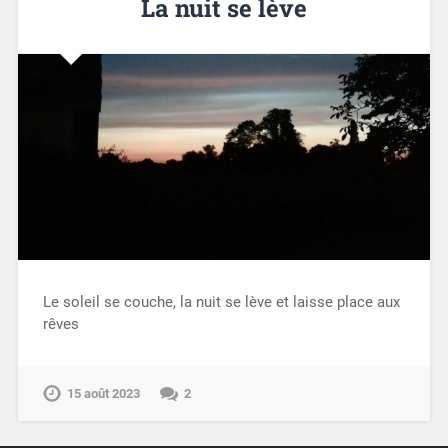
La nuit se lève
Le soleil se couche, la nuit se lève et laisse place aux
rêves
15 août 2023
2