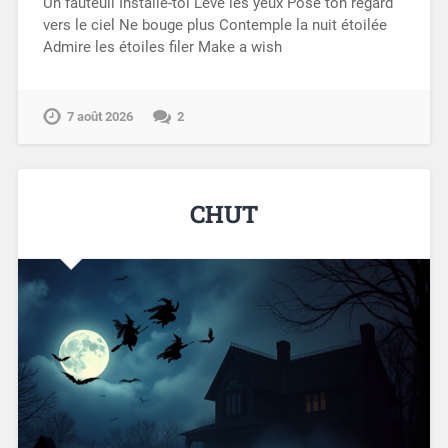
Un fauteuil Installe-toi Lève les yeux Pose ton regard
vers le ciel Ne bouge plus Contemple la nuit étoilée
Admire les étoiles filer Make a wish
7 août 2026
2
CHUT