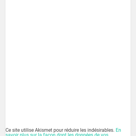
Ce site utilise Akismet pour réduire les indésirables.
En
savoir plus sur la façon dont les données de vos