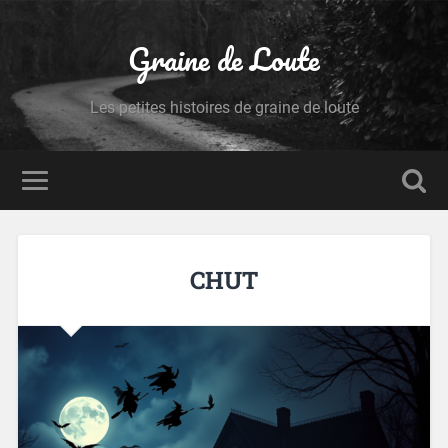
Graine de Loute
Les petites histoires de graine de loute
CHUT