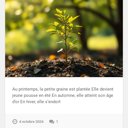
Au printemps, la petite graine est plantée Elle devient
jeune pousse en été En automne, elle atteint son âge
d’or En hiver, elle s’endort
4 octobre 2024
1