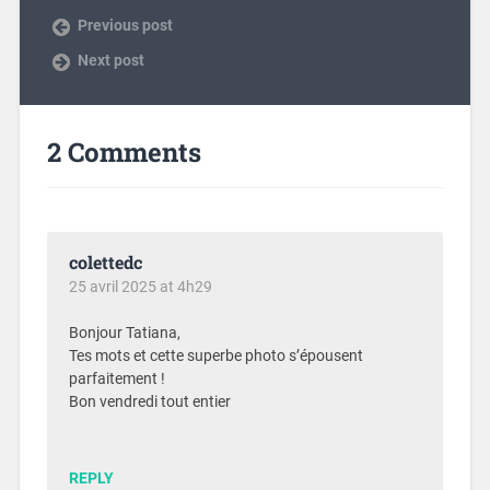
Previous post
Next post
2 Comments
colettedc
25 avril 2025 at 4h29
Bonjour Tatiana,
Tes mots et cette superbe photo s’épousent
parfaitement !
Bon vendredi tout entier
REPLY