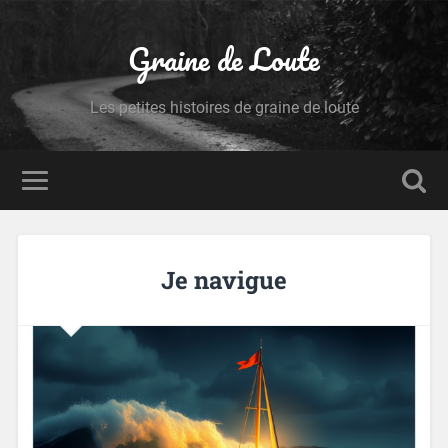
Graine de Loute
Les petites histoires de graine de loute
Je navigue