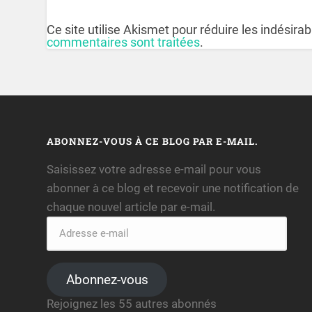
Ce site utilise Akismet pour réduire les indésira
commentaires sont traitées
.
ABONNEZ-VOUS À CE BLOG PAR E-MAIL.
Saisissez votre adresse e-mail pour vous
abonner à ce blog et recevoir une notification de
chaque nouvel article par e-mail.
Abonnez-vous
Rejoignez les 55 autres abonnés