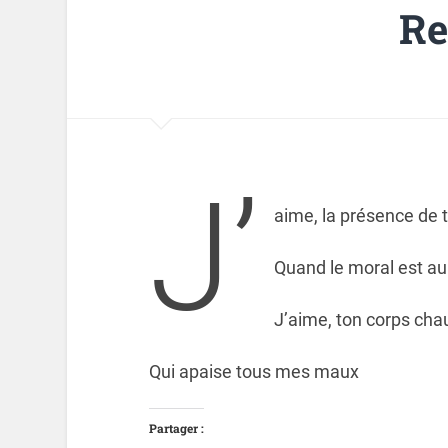
R
J’
aime, la présence de 
Quand le moral est au
J’aime, ton corps ch
Qui apaise tous mes maux
Partager :