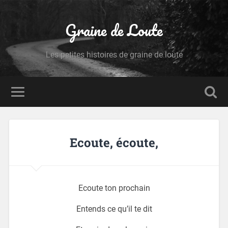
Graine de Loute
Les petites histoires de graine de loute
Ecoute, écoute,
Ecoute ton prochain
Entends ce qu’il te dit